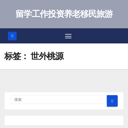
跳
至
留学工作投资养老移民旅游
内
容
标签：
世外桃源